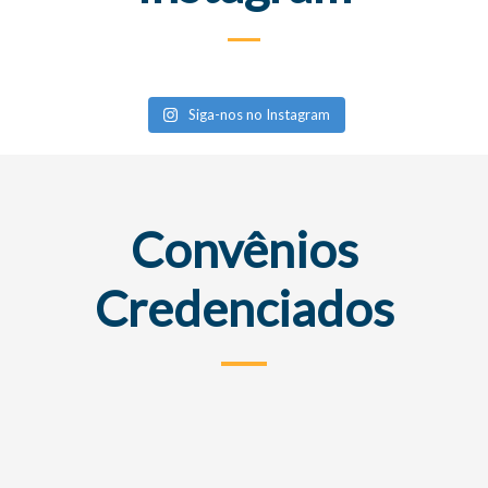
Siga-nos no Instagram
Convênios
Credenciados