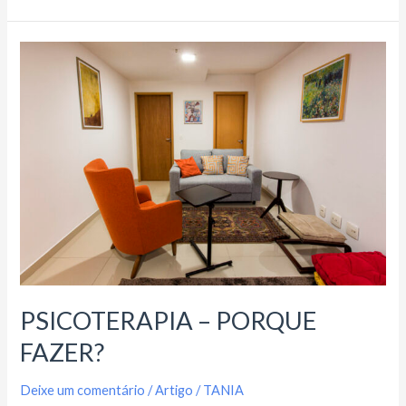
PSICOTERAPIA
–
PORQUE
FAZER?
PSICOTERAPIA – PORQUE
FAZER?
Deixe um comentário
/
Artigo
/
TANIA