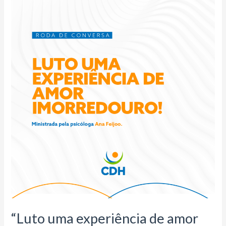
“Luto
uma
experiência
de
amor
imorredouro”!
“Luto uma experiência de amor