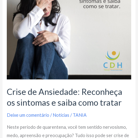
sintomas
e
saiba
como
tratar
Crise de Ansiedade: Reconheça
os sintomas e saiba como tratar
Deixe um comentário
/
Notícias
/
TANIA
Neste período de quarentena, você tem sentido nervosismo,
medo, apreensão e preocupação? Tudo isso pode ser crise de