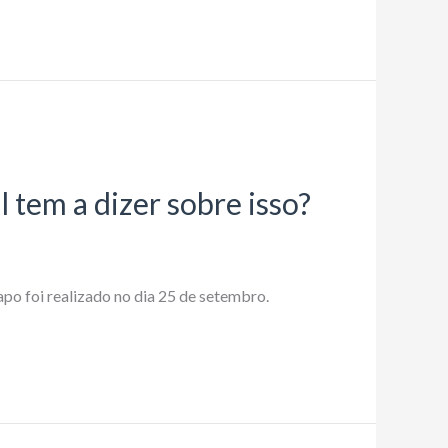
l tem a dizer sobre isso?
apo foi realizado no dia 25 de setembro.