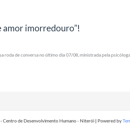
e amor imorredouro”!
ssa roda de conversa no último dia 07/08, ministrada pela psicóloga
 Centro de Desenvolvimento Humano - Niterói | Powered by
Tem