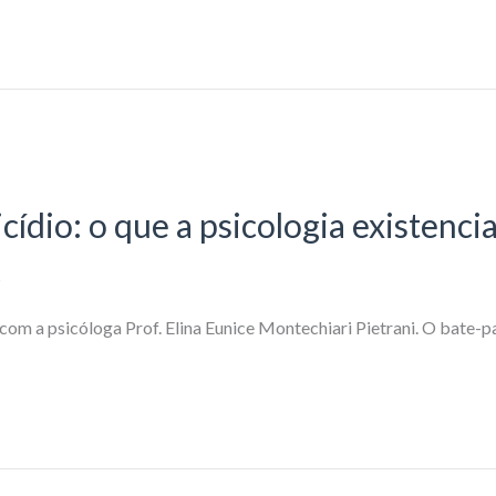
cídio: o que a psicologia existencia
s
 com a psicóloga Prof. Elina Eunice Montechiari Pietrani. O bate-p