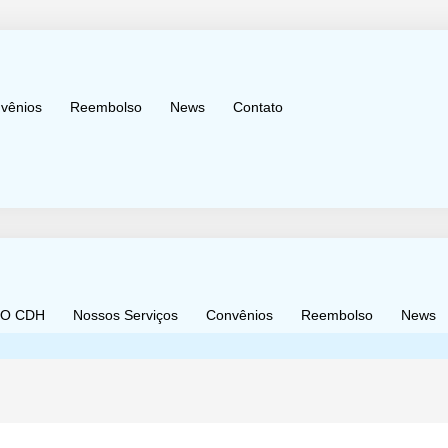
vênios
Reembolso
News
Contato
O CDH
Nossos Serviços
Convênios
Reembolso
News