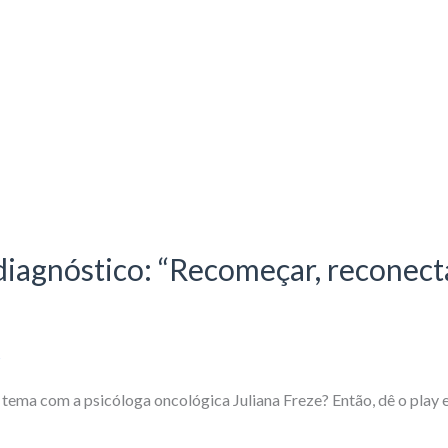
 diagnóstico: “Recomeçar, reconect
s
tema com a psicóloga oncológica Juliana Freze? Então, dê o play 